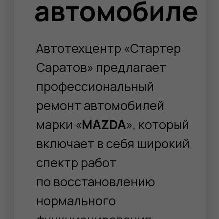
Каждый ремонт
MAZDA
включает
в себя:
Полная
диагностика
автомобиля
Качественный
ремонт всех
узлов
Кузовной
ремонт
Ремонт
двигателя