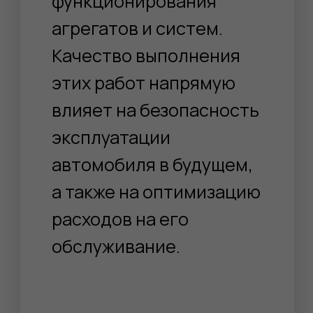
Сервис
подвески и
ходовой
Ремонт
трансмиссии
Шиномонтаж